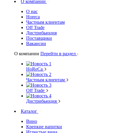
О компании
О нас
Horeca
Частным клиентам
Off Trade
Дистрибьюция
Поставщики
Вакансии
О компании
Перейти в раздел
HoReCa
Частным клиентам
Off Trade
Дистрибьюция
Каталог
Вино
Крепкие напитки
Игристые вина