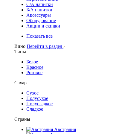
С/А напитки
Б/А напитки
Аксессуары
Оборудование
Акции и скидки
Показать все
Вино
Перейти в раздел
Типы
Белое
Красное
Розовое
Сахар
Сухое
Полусухое
Полусладкое
Сладкое
Страны
Австралия