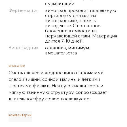
сульфитации.
Ферментация
виноград проходит тщательную
сортировку сначала на
винограднике, затем на
винодельне. Спонтанное
брожение в емкости из
нержавеющей стали. Мацерация
длится 7-10 дней.
Виноградник
органика, минимум
вмешательства
описание
Очень свежее и ягодное вино с ароматами
спелой вишни, сочной малины и лёгкими
нюансами фиалки. Нежную кислотность и
мягкую танинную структуру сопровождает
длительное фруктовое послевкусие.
комментарии