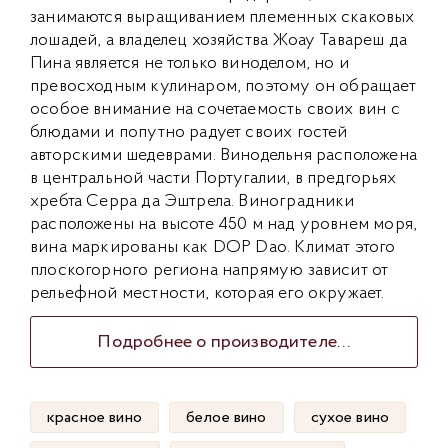
занимаются выращиванием племенных скаковых
лошадей, а владелец хозяйства Жоау Тавареш да
Пина является не только виноделом, но и
превосходным кулинаром, поэтому он обращает
особое внимание на сочетаемость своих вин с
блюдами и попутно радует своих гостей
авторскими шедеврами. Винодельня расположена
в центральной части Португалии, в предгорьях
хребта Серра да Эштрела. Виноградники
расположены на высоте 450 м над уровнем моря,
вина маркированы как DOP Dao. Климат этого
плоскогорного региона напрямую зависит от
рельефной местности, которая его окружает.
Подробнее о производителе...
красное вино
белое вино
сухое вино