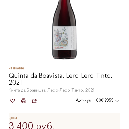
название
Quinta da Boavista, Lero-Lero Tinto,
2021
Кинта да Боавишта, Леро-Леро Тинто, 2021
Артикул:
00019355
00019355
цена
3 400 руб.