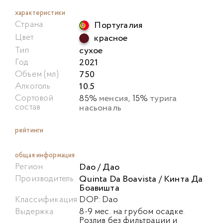
характеристики
Португалия
Страна
красное
Цвет
сухое
Тип
2021
Год
750
Объем (мл)
10.5
Алкоголь
менсия
турига
Сортовой
85%
, 15%
насьональ
состав
рейтинги
общая информация
Dao / Дао
Регион
Quinta Da Boavista / Кинта Да
Производитель
Боавишта
Классификация
DOP: Dao
Выдержка
8-9 мес. на грубом осадке.
Розлив без фильтрации и